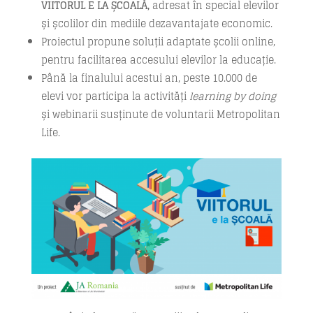
VIITORUL E LA ȘCOALĂ,
adresat în special elevilor
și școlilor din mediile dezavantajate economic.
Proiectul propune soluții adaptate școlii online,
pentru facilitarea accesului elevilor la educație.
Până la finalului acestui an, peste 10.000 de
elevi vor participa la activități
learning by doing
și webinarii susținute de voluntarii Metropolitan
Life.