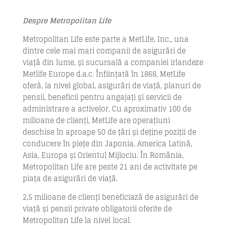
Despre Metropolitan Life
Metropolitan Life este parte a MetLife, Inc., una
dintre cele mai mari companii de asigurări de
viață din lume, și sucursală a companiei irlandeze
Metlife Europe d.a.c. Înființată în 1868, MetLife
oferă, la nivel global, asigurări de viață, planuri de
pensii, beneficii pentru angajați și servicii de
administrare a activelor. Cu aproximativ 100 de
milioane de clienți, MetLife are operațiuni
deschise în aproape 50 de țări și deține poziții de
conducere în piețe din Japonia, America Latină,
Asia, Europa și Orientul Mijlociu. În România,
Metropolitan Life are peste 21 ani de activitate pe
piața de asigurări de viață.
2,5 milioane de clienți beneficiază de asigurări de
viață și pensii private obligatorii oferite de
Metropolitan Life la nivel local.