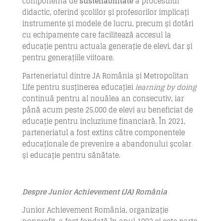
componentă de
sustenabilitate
a procesului
didactic, oferind școlilor și profesorilor implicați
instrumente și modele de lucru, precum și dotări
cu echipamente care facilitează accesul la
educație pentru actuala generație de elevi, dar și
pentru generațiile viitoare.
Parteneriatul dintre JA România și Metropolitan
Life pentru susținerea educației
learning by
doing
continuă pentru al nouălea an consecutiv, iar
până acum peste 25.000 de elevi au beneficiat de
educație pentru incluziune financiară. În 2021,
parteneriatul a fost extins către componentele
educaționale de prevenire a abandonului școlar
și educație pentru sănătate.
Despre Junior Achievement (JA) România
Junior Achievement România, organizație